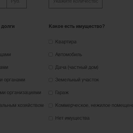
 долги
Какое есть имущество?
Квартира
ицами
Автомобиль
цами
Дача (частный дом)
и органами
Земельный участок
ми организациями
Гараж
альным хозяйством
Коммерческое, нежилое помещен
Нет имущества