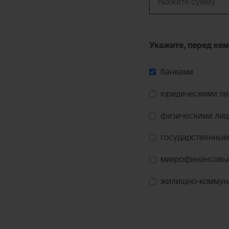
Укажите, перед кем
банками
юридическими л
физическими ли
государственным
микрофинансовы
жилищно-коммун