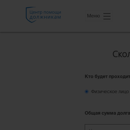
Меню
Ско
Кто будет проходи
Физическое лицо
Общая сумма долг