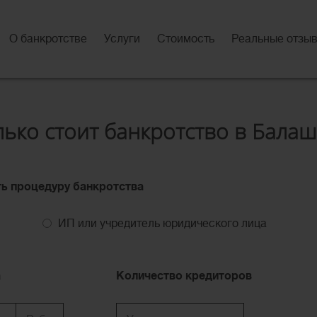
О банкротстве
Услуги
Стоимость
Реальные отзы
лько стоит банкротство в Балаш
ть процедуру банкротства
ИП или учредитель юридического лица
а
Количество кредиторов