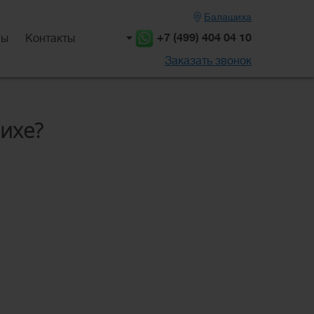
Балашиха
+7 (499) 404 04 10
вы
Контакты
Заказать звонок
ихе?