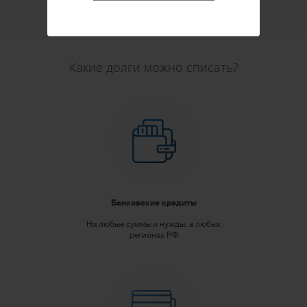
Рассчитать стоимость
Какие долги можно списать?
Банковские кредиты
На любые суммы и нужды, в любых
регионах РФ