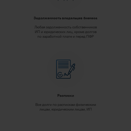
Задолженность владельцев бизнеса
Любая задолженность собственников
ИП и юридических лиц, кроме долгов
по заработной плате и перед ПФР
Расписки
Все долги по распискам физическим
лицам, юридическим лицам, ИП