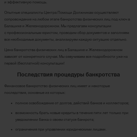
и эффективную помощь.
Опытные специалисты Центра Помощи Должникам осуществляют
сопровождение на любом этапе банкротства физических лиц под ключ в
Балашихе и Железнодорожном. Мы предлагаем консультации
с профессиональным юристом, проводим сбор документов и заполняем
все необходимые документы, анализируем каждую ситуацию отдельно.
Цена банкротства физических лиц в Балашихе и Железнодорожном
зависят от конкретного случая. Мы озвучиваем все подробности уже на
первой (бесплатной) консультации!
Последствия процедуры банкротства
Финансовое банкротство физических лиц имеет и некоторые
последствия, основные из которых:
полное освобождение от долгов, действий банков и коллекторов;
возможность брать новые кредиты в течение пяти лет только при
уведомлении банка о своем статусе банкрота;
ограничения при управлении юридическими лицами.