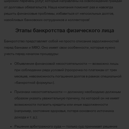
широкий перечень услуг, которые направлены на освобождение граждан
от долговых обязательств. Наша компания поможет раз и навсегда
решить финансовые проблемы, избавиться от непосильных долгов,
назойливых банковских сотрудников и коллекторов!
Этапы банкротства физического лица
Банкротство представляет собой не просто списание задолженностей
перед банками и МФО. Оно имеет свои особенности, которые нужно
учесть перед началом процедуры:
Объявление финансовой несостоятельности — возможно лишь
при соблюдении ряда условий (просрочка по платежам от трех
месяцев, невозможность погашения долгов в рамках специальной
«банкротной формулы»).
Признаки несостоятельности — должнику необходимо должным
образом указать уважительную причину, по которой он не имеет
возможности погасить кредиты или иные задолженности
(например, состояние здоровья, потеря основного источника
дохода и т. д.);
Решение арбитражного суда — только суд принимает решение