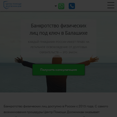
Банкротство физических
лиц под ключ в Балашихе
КАЖДЫЙ ГРАЖДАНИН РОССИИ ИМЕЕТ ПРАВО НА
ЛЕГАЛЬНОЕ ОСВОБОЖДЕНИЕ ОТ ДОЛГОВЫХ
ОБЯЗАТЕЛЬСТВ — ЭТО ЗАКОН.
Получить консультацию
Банкротство физических лиц доступно в России с 2015 года. С самого
возникновения процедуры Центр Помощи Должникам оказывает