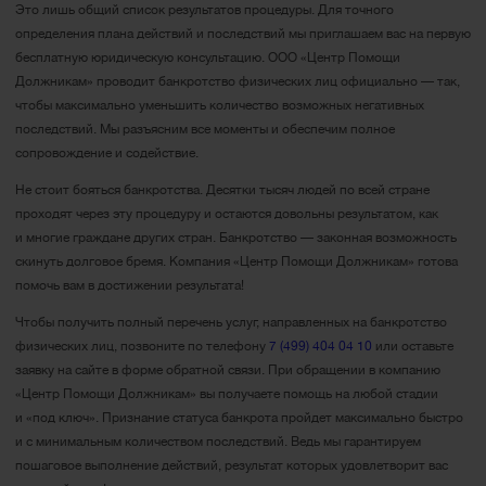
Это лишь общий список результатов процедуры. Для точного
определения плана действий и последствий мы приглашаем вас на первую
бесплатную юридическую консультацию. ООО «Центр Помощи
Должникам» проводит банкротство физических лиц официально — так,
чтобы максимально уменьшить количество возможных негативных
последствий. Мы разъясним все моменты и обеспечим полное
сопровождение и содействие.
Не стоит бояться банкротства. Десятки тысяч людей по всей стране
проходят через эту процедуру и остаются довольны результатом, как
и многие граждане других стран. Банкротство — законная возможность
скинуть долговое бремя. Компания «Центр Помощи Должникам» готова
помочь вам в достижении результата!
Чтобы получить полный перечень услуг, направленных на банкротство
физических лиц, позвоните по телефону
7 (499) 404 04 10
или оставьте
заявку на сайте в форме обратной связи. При обращении в компанию
«Центр Помощи Должникам» вы получаете помощь на любой стадии
и «под ключ». Признание статуса банкрота пройдет максимально быстро
и с минимальным количеством последствий. Ведь мы гарантируем
пошаговое выполнение действий, результат которых удовлетворит вас