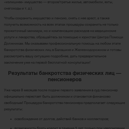
«излишнее» имущество — второе/третье жилье, автомобили, яхты,
снегоходы и т. д.).
Чтобы сохранить имущество и пенсию, снять с нее арест, а также
получить возможность на всех этапах процедуры сохранить не только
прожиточный минимум, но и компенсацию расходов на медицинские
услуги и лекарства, обращайтесь за помощью к юристам Центра Помощи
Должникам. Мы оказываем профессиональную помощь на любом этапе
банкротства физических лиц в Балашихе и Железнодорожном и готовы
рассмотреть вашу ситуацию подробнее, дать предварительное
заключение уже на первой бесплатной консультации!
Результаты банкротства физических лиц —
пенсионеров
Уже через 8 месяцев после подачи первого заявления в суд пенсионер
официально перестает быть должником и становится финансово
свободным! Процедура банкротства пенсионера предполагает следующие
результаты:
освобождение от долгов, действий банков и коллекторов;
возможность брать кредит в течение 5 лет только при уведомлении