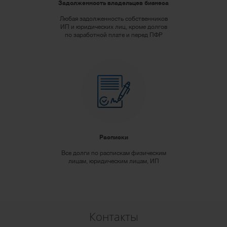
Задолженность владельцев бизнеса
Любая задолженность собственников
ИП и юридических лиц, кроме долгов
по заработной плате и перед ПФР
Расписки
Все долги по распискам физическим
лицам, юридическим лицам, ИП
Контакты