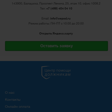
143900, Балашиха, Проспект Ленина, 25, этаж 10, офис 1008.2
Тел:
+7 (499) 404 04 10
Email:
info@cepod.ru
Режим работы: ПН-ПТ с 10:00 до 20:00
Открыть Яндекс.карту
Оставить заявку
О нас
Контакты
Онлайн оплата