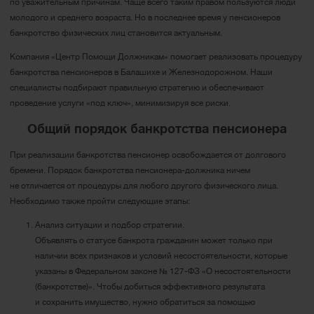
по уважительным причинам. Чаще всего таким правом пользуются люди
молодого и среднего возраста. Но в последнее время у пенсионеров
банкротство физических лиц становится актуальным.
Компания «Центр Помощи Должникам» помогает реализовать процедуру
банкротства пенсионеров в Балашихе и Железнодорожном. Наши
специалисты подбирают правильную стратегию и обеспечивают
проведение услуги «под ключ», минимизируя все риски.
Общий порядок банкротства пенсионера
При реализации банкротства пенсионер освобождается от долгового
бремени. Порядок банкротства пенсионера-должника ничем
не отличается от процедуры для любого другого физического лица.
Необходимо также пройти следующие этапы:
Анализ ситуации и подбор стратегии.
Объявлять о статусе банкрота гражданин может только при
наличии всех признаков и условий несостоятельности, которые
указаны в Федеральном законе № 127-ФЗ «О несостоятельности
(банкротстве)». Чтобы добиться эффективного результата
и сохранить имущество, нужно обратиться за помощью