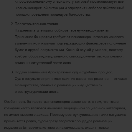
к профессиональному специалисту, который проанализирует все
нюансы конкретной ситуации и определит наиболее действенный
порядок проведения процедуры банкротства.
Подготовительная стадия.
На данном этапе юрист собирает все нужные документы.
Признание банкротом требует от пенсионера не только искового
заявления, но и наличия подтверждающих финансовое положение
бумаг и другой документации. Каждый случай уникален, поэтому
требует сбора индивидуального списка документов, компоновки,
описания ситуативной части дела.
Подача заявления в Арбитражный суд и судебный процесс.
Суд в результате принимает один из вариантов решения ― откажет
в банкротстве, объявит о реализации имущества или
о реструктуризации долга.
Особенность банкротства пенсионеров заключается в том, что такие
граждане часто являются наименее защищенной социальной категорией,
не имеют высокого дохода. Поэтому реструктуризация в таких ситуациях
применяется редко, судом сразу вводится процедура реализации
имущества (в перечень которого, на самом деле, входит только