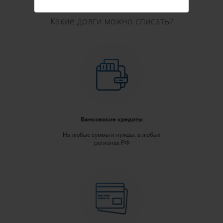
Какие долги можно списать?
Банковские кредиты
На любые суммы и нужды, в любых
регионах РФ