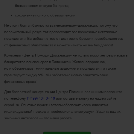
банка о своем статусе банкрота;
сохранение полного объема пенсии.
Не стоит боятся банкротства пенсионерам-должникам, потому что
положительный результат превосходит все возможные негативные
последствия. Вы избавляетесь от долгового бремени, освобождаетесь
от финансовых обязательств и можете начать жизнь без долгов!
Компания «Центр Помощи Должникам» не только помогает реализовать
банкротство пенсионеров в Балашихе и Железнодорожном,
но и обеспечивает минимальные издержки и последствия, а также
гарантирует скидку 5%. Мы работаем с целью защитить ваши
финансовые права!
Для бесплатной консультации Центра Помощи должникам позвоните
по телефону
7 (499) 404 04 10
или оставьте заявку на нашем сайте
cepod. ru. Опытные юристы готовы обеспечить всем клиентам
индивидуальный подход и профессиональные услуги. Защита ваших
законных интересов ― это наша работа!