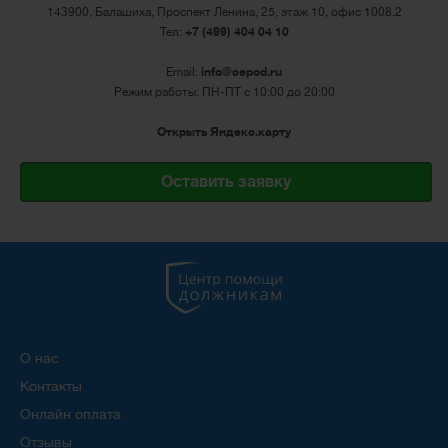
143900, Балашиха, Проспект Ленина, 25, этаж 10, офис 1008.2
Тел:
+7 (499) 404 04 10
Email:
info@cepod.ru
Режим работы: ПН-ПТ с 10:00 до 20:00
Открыть Яндекс.карту
Оставить заявку
О нас
Контакты
Онлайн оплата
Отзывы