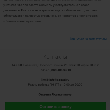
учитывая, что при работе с нами вы участвуете только в сборе
документов. Все остальное время вы ждете избавление от долговых
обязательств и полностью ограничены от контактов с коллекторами
и банковскими служащими.
Вернуться ко всем статьям
Контакты
143900, Балашиха, Проспект Ленина, 25, этаж 10, офис 1008.2
Тел:
+7 (499) 404 04 10
Email:
info@cepod.ru
Режим работы: ПН-ПТ с 10:00 до 20:00
Открыть Яндекс.карту
Оставить заявку