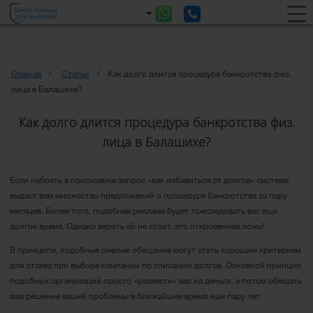
Главная
Статьи
Как долго длится процедура банкротства физ.
лица в Балашихе?
Как долго длится процедура банкротства физ.
лица в Балашихе?
Если набрать в поисковике запрос «как избавиться от долгов» система
выдаст вам множество предложений о процедуре банкротства за пару
месяцев. Более того, подобная реклама будет преследовать вас еще
долгое время. Однако верить ей не стоит, это откровенная ложь!
В принципе, подобные смелые обещания могут стать хорошим критерием
для отсева при выборе компании по списанию долгов. Основной принцип
подобных организаций просто «развести» вас на деньги, а потом обещать
вам решение вашей проблемы в ближайшее время еще пару лет.