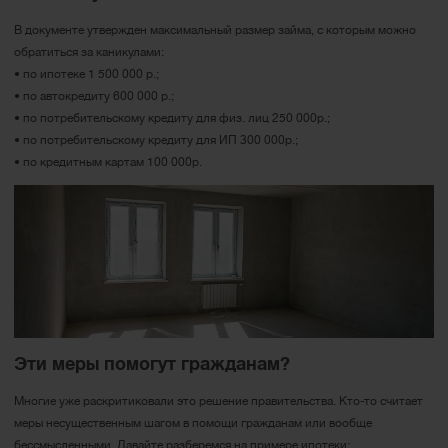
В документе утвержден максимальный размер займа, с которым можно
обратиться за каникулами:
• по ипотеке 1 500 000 р.;
• по автокредиту 600 000 р.;
• по потребительскому кредиту для физ. лиц 250 000р.;
• по потребительскому кредиту для ИП 300 000р.;
• по кредитным картам 100 000р.
Эти меры помогут гражданам?
Многие уже раскритиковали это решение правительства. Кто-то считает
меры несущественным шагом в помощи гражданам или вообще
бессмысленными. Давайте разберемся на примере ипотеки: