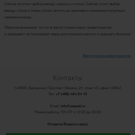
Сейчас не стоит выбор между: хорошо и плохо. Сейчас стоит выбор
между: плохо и очень плохо, вплоть до массового снижения популяции
населения мира.
Обратим внимание, что ни в одной стране мира, правительство
и президент не принимают меры для спасения малого и среднего бизнеса!
Вернуться ко всем новостям
Контакты
143900, Балашиха, Проспект Ленина, 25, этаж 10, офис 1008.2
Тел:
+7 (499) 404 04 10
Email:
info@cepod.ru
Режим работы: ПН-ПТ с 10:00 до 20:00
Открыть Яндекс.карту