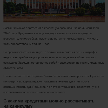
Заёмщик может обратиться в кредитную организацию до 30 сентября
2020 года. Кредитные каникулы предоставляются на все кредиты,
включая те, которые были выданы до вступления закона в силу и могут
быть предоставлены только 1 раз.
Во время кредитных каникул не должны начисляться пени и штрафы,
не должны требовать досрочных выплат и подавать на банкротство
заёмщика. Заёмщик оставляет за собой право досрочно гасить кредитные
обязательства.
В течение льготного периода банки будут начислять проценты. Проценты
по кредитным картам нужно погасить в течение двух лет после
завершения каникул. Проценты по потребительскими кредитам нужно
выплатить после погашения основного долга.
С какими кредитами можно рассчитывать
на каникулы?