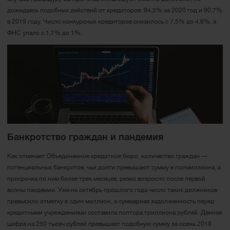
дожидаясь подобных действий от кредиторов: 94,5% за 2020 год и 90,7%
в 2019 году. Число конкурсных кредиторов снизилось с 7,5% до 4,6%, а
ФНС упало с 1,7% до 1%.
Банкротство граждан и пандемия
Как отмечает Объединенное кредитное бюро, количество граждан —
потенциальных банкротов, чьи долги превышают сумму в полмиллиона, а
просрочка по ним более трех месяцев, резко возросло после первой
волны пандемии. Уже на октябрь прошлого года число таких должников
превысило отметку в один миллион, а суммарная задолженность перед
кредитными учреждениями составила полтора триллиона рублей. Данная
цифра на 250 тысяч рублей превышает подобную сумму за осень 2019