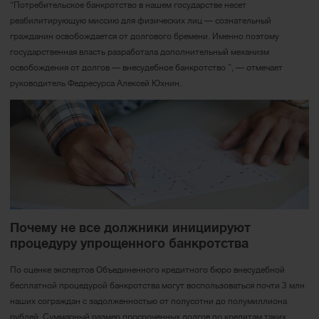
“Потребительское банкротство в нашем государстве несет
реабилитирующую миссию для физических лиц — сознательный
гражданин освобождается от долгового бремени. Именно поэтому
государственная власть разработала дополнительный механизм
освобождения от долгов — внесудебное банкротство ”, — отмечает
руководитель Федресурса Алексей Юхнин.
Почему не все должники инициируют
процедуру упрощенного банкротства
По оценке экспертов Объединенного кредитного бюро внесудебной
бесплатной процедурой банкротства могут воспользоваться почти 3 млн
наших сограждан с задолженностью от полусотни до полумиллиона
рублей. Суммарный размер просроченных долгов по кредитам таких