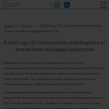
Главная
Новости
В 2020 году 120 тысяч россиян освободились
от долгов через процедуру банкротство
В 2020 году 120 тысяч россиян освободились от
долгов через процедуру банкротство
Федресурс назвал прошлый год рекордным по количеству
индивидуальных банкротств. Арбитражный суд признал более 119 тысяч
граждан (в том числе индивидуальных предпринимателей) финансово
несостоятельными. По оценке финансовых экспертов данное число
банкротов превышает цифру прошлого года почти на 73%.
За все время действия Федерального закона о потребительском
банкротстве право не исполнять свои долговые обязательства получило
282,3 тысячи физических лиц. Эксперты отмечают, что в большинстве
случаев процедуру банкротства инициируют именно должники, не