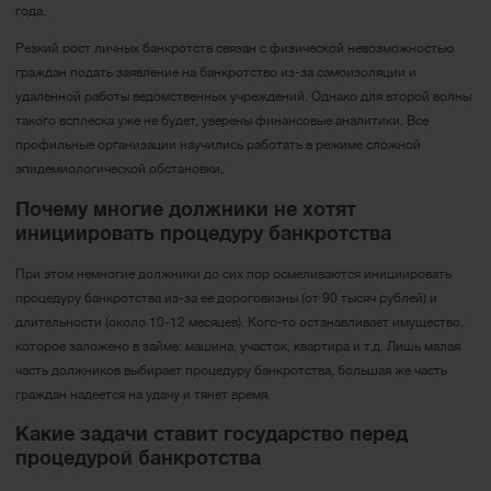
года.
Резкий рост личных банкротств связан с физической невозможностью
граждан подать заявление на банкротство из-за самоизоляции и
удаленной работы ведомственных учреждений. Однако для второй волны
такого всплеска уже не будет, уверены финансовые аналитики. Все
профильные организации научились работать в режиме сложной
эпидемиологической обстановки.
Почему многие должники не хотят
инициировать процедуру банкротства
При этом немногие должники до сих пор осмеливаются инициировать
процедуру банкротства из-за ее дороговизны (от 90 тысяч рублей) и
длительности (около 10-12 месяцев). Кого-то останавливает имущество,
которое заложено в займе: машина, участок, квартира и т.д. Лишь малая
часть должников выбирает процедуру банкротства, большая же часть
граждан надеется на удачу и тянет время.
Какие задачи ставит государство перед
процедурой банкротства