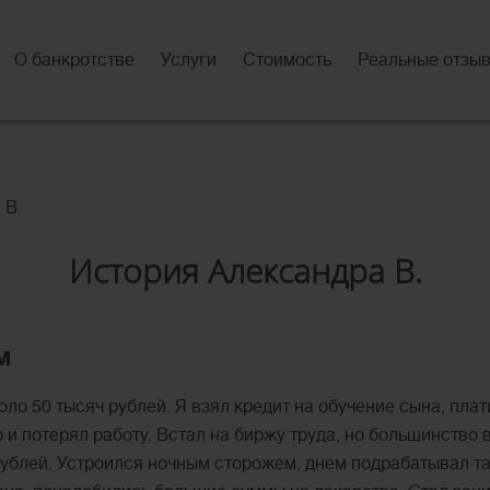
О банкротстве
Услуги
Стоимость
Реальные отзы
 В.
История Александра В.
м
ло 50 тысяч рублей. Я взял кредит на обучение сына, плат
и потерял работу. Встал на биржу труда, но большинство в
блей. Устроился ночным сторожем, днем подрабатывал так