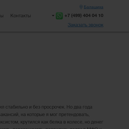
Балашиха
+7 (499) 404 04 10
вы
Контакты
Заказать звонок
ил стабильно и без просрочек. Но два года
акансий, на которые я мог претендовать,
систом, крутился как белка в колесе, но денег