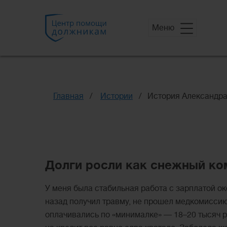
Меню
Главная
Истории
История Александра
Долги росли как снежный ко
У меня была стабильная работа с зарплатой око
назад получил травму, не прошел медкомиссию 
оплачивались по «минималке» — 18–20 тысяч ру