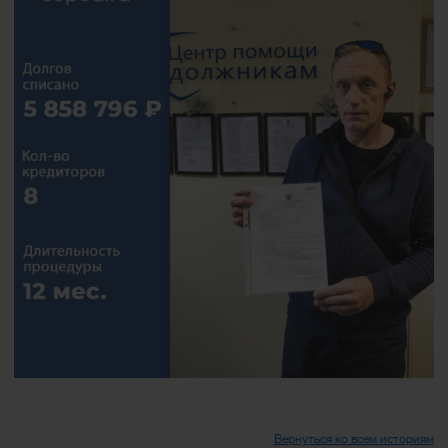
Вернуться ко всем историям