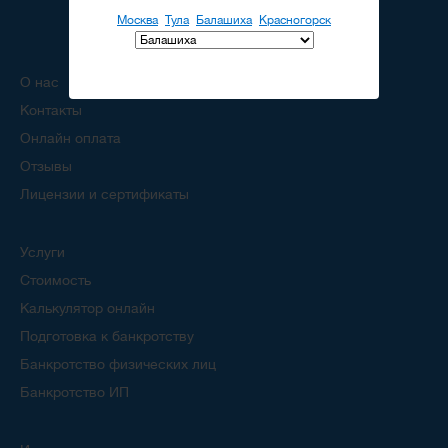
Москва
Тула
Балашиха
Красногорск
О нас
Контакты
Онлайн оплата
Отзывы
Лицензии и сертификаты
Услуги
Стоимость
Калькулятор онлайн
Подготовка к банкротству
Банкротство физических лиц
Банкротство ИП