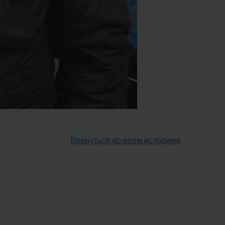
Вернуться ко всем историям