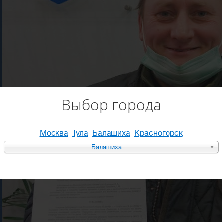
Выбор города
Москва
Тула
Балашиха
Красногорск
Балашиха