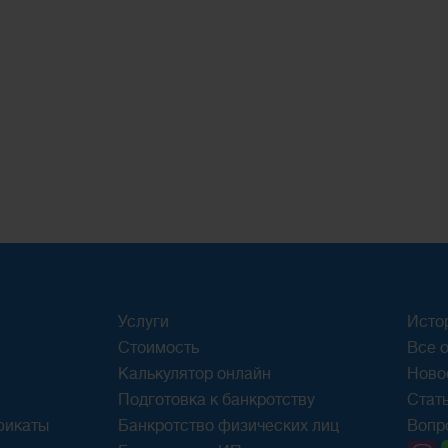
Услуги
Исто
Стоимость
Все о
Калькулятор онлайн
Ново
Подготовка к банкротству
Стат
фикаты
Банкротство физических лиц
Вопр