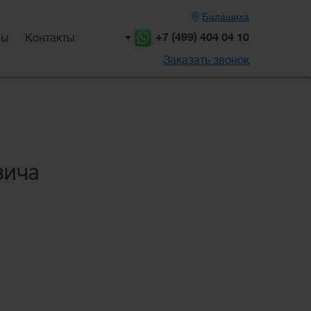
Балашиха
+7 (499) 404 04 10
вы
Контакты
Заказать звонок
вича