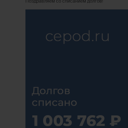
Поздравляем со списанием долгов!