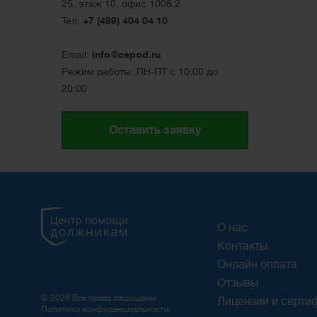
25, этаж 10, офис 1008.2
Тел:
+7 (499) 404 04 10
Email:
info@cepod.ru
Режим работы: ПН-ПТ с 10:00 до
20:00
Оставить заявку
О нас
Контакты
Онлайн оплата
Отзывы
© 2026 Все права защищены
Лицензии и серти
Политика конфиденциальности