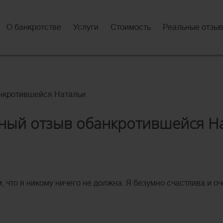
О банкротстве
Услуги
Стоимость
Реальные отзы
нкротившейся Натальи
ный отзыв обанкротившейся Н
м, что я никому ничего не должна. Я безумно счастлива и о