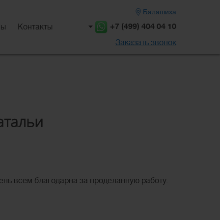
Балашиха
+7 (499) 404 04 10
вы
Контакты
Заказать звонок
атальи
чень всем благодарна за проделанную работу.