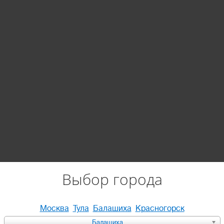
Выбор города
Москва
Тула
Балашиха
Красногорск
Балашиха