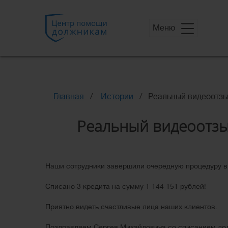
Меню
Главная
Истории
Реальный видеоотзы
Реальный видеоотзы
Наши сотрудники завершили очередную процедуру 
Списано 3 кредита на сумму 1 144 151 рублей!
Приятно видеть счастливые лица наших клиентов.
Поздравляем Сергея Михайловича со списанием дол