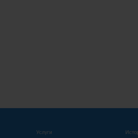
Услуги
Исто