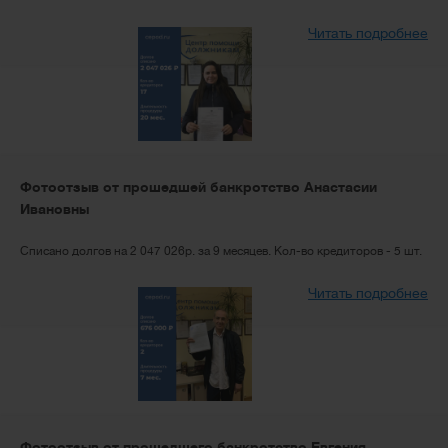
Читать подробнее
Фотоотзыв от прошедшей банкротство Анастасии
Ивановны
Списано долгов на 2 047 026р. за 9 месяцев. Кол-во кредиторов - 5 шт.
Читать подробнее
Фотоотзыв от прошедшего банкротство Евгения