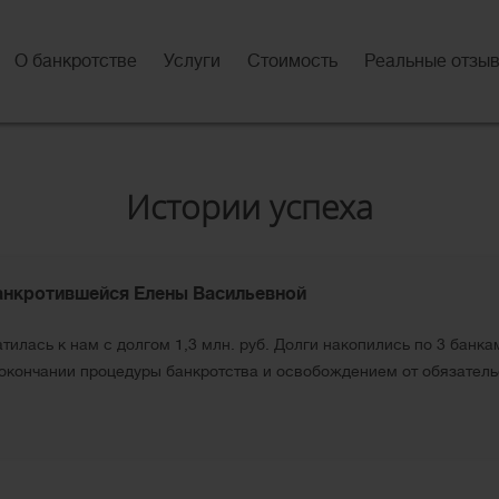
О банкротстве
Услуги
Стоимость
Реальные отзы
Истории успеха
анкротившейся Елены Васильевной
тилась к нам с долгом 1,3 млн. руб. Долги накопились по 3 банк
окончании процедуры банкротства и освобождением от обязатель