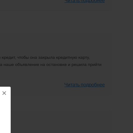
Читать подробнее
редит, чтобы она закрыла кредитную карту,
ла наше объявление на остановке и решила прийти
Читать подробнее
×