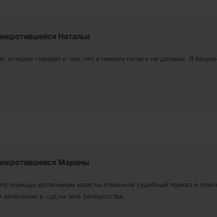
анкротившейся Натальи
, которое говорит о том, что я никому ничего не должна. Я безум
анкротившейся Марины
нтр помощи должникам юристы отменили судебный приказ и прио
 заявление в суд на моё банкротства.